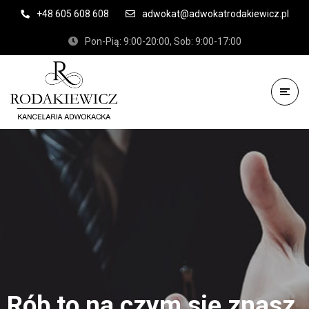
+48 605 608 608
adwokat@adwokatrodakiewicz.pl
Pon-Pią: 9:00-20:00, Sob: 9:00-17:00
Rób to na czym się znasz,