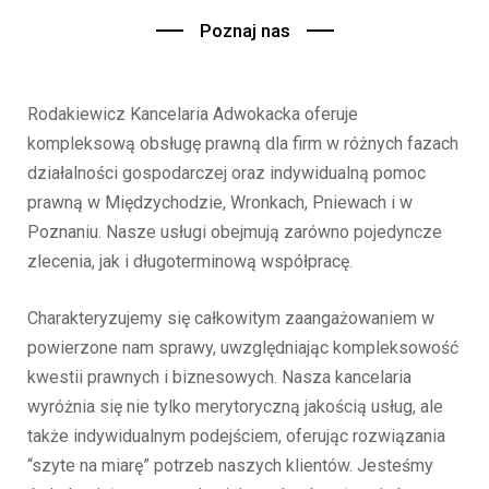
Poznaj nas
Rodakiewicz Kancelaria Adwokacka oferuje
kompleksową obsługę prawną dla firm w różnych fazach
działalności gospodarczej oraz indywidualną pomoc
prawną w Międzychodzie, Wronkach, Pniewach i w
Poznaniu. Nasze usługi obejmują zarówno pojedyncze
zlecenia, jak i długoterminową współpracę.
Charakteryzujemy się całkowitym zaangażowaniem w
powierzone nam sprawy, uwzględniając kompleksowość
kwestii prawnych i biznesowych. Nasza kancelaria
wyróżnia się nie tylko merytoryczną jakością usług, ale
także indywidualnym podejściem, oferując rozwiązania
“szyte na miarę” potrzeb naszych klientów. Jesteśmy