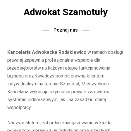
Adwokat Szamotuły
Poznaj nas
Kancelaria Adwokacka Rodakiewicz
w ramach obsługi
prawnej zapewnia profesjonalne wsparcie dla
przedsiębiorstw na każdym etapie funkcjonowania
biznesu oraz świadczy pomoc prawną klientom
indywidualnym na terenie Szamotuł, Międzychodu.
Kancelaria wykonuje czynności prawne zarówno w
systemie jednorazowym, jak i na zasadzie stałej
współpracy.
Naszym atutem jest pełne zaangażowanie w każdą
powierzoną sprawę z uwzględnieniem wszystkich