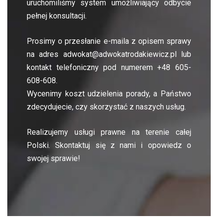
uruchomiliśmy system umożliwiający odbycie
pełnej konsultacji.
Prosimy o przesłanie e-maila z opisem sprawy
na adres
adwokat@adwokatrodakiewicz.pl
lub
kontakt telefoniczny pod numerem
+48 605-
608-608
.
Wycenimy koszt udzielenia porady, a Państwo
zdecydujecie, czy skorzystać z naszych usług.
Realizujemy usługi prawne na terenie całej
Polski. Skontaktuj się z nami i opowiedz o
swojej sprawie!