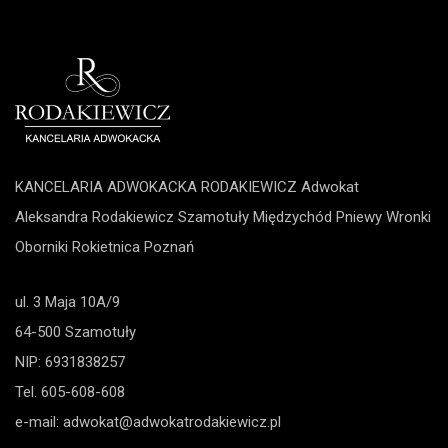
KANCELARIA ADWOKACKA RODAKIEWICZ Adwokat
Aleksandra Rodakiewicz
Szamotuły
Międzychód
Pniewy
Wronki
Oborniki
Rokietnica
Poznań
ul. 3 Maja 10A/9
64-500 Szamotuły
NIP: 6931838257
Tel.
605-608-608
e-mail:
adwokat@adwokatrodakiewicz.pl