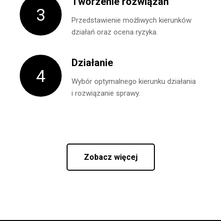
Tworzenie rozwiązań
3
Przedstawienie możliwych kierunków
działań oraz ocena ryzyka.
Działanie
4
Wybór optymalnego kierunku działania
i rozwiązanie sprawy.
Zobacz więcej