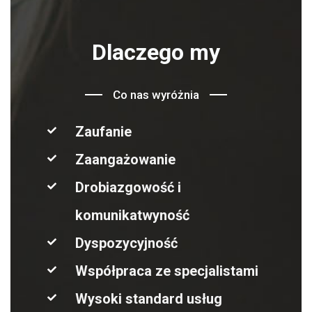
Dlaczego my
Co nas wyróżnia
Zaufanie
Zaangażowanie
Drobiazgowość i
komunikatwyność
Dyspozycyjność
Współpraca ze specjalistami
Wysoki standard usług