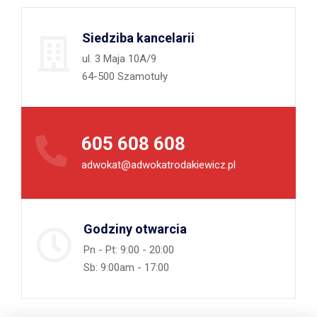
Siedziba kancelarii
ul. 3 Maja 10A/9
64-500 Szamotuły
605 608 608
adwokat@adwokatrodakiewicz.pl
Godziny otwarcia
Pn - Pt: 9:00 - 20:00
Sb: 9:00am - 17:00