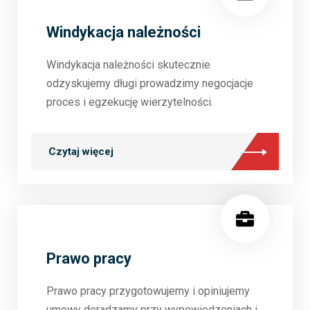
Windykacja należności
Windykacja należności skutecznie
odzyskujemy długi prowadzimy negocjacje
proces i egzekucję wierzytelności.
Czytaj więcej
Prawo pracy
Prawo pracy przygotowujemy i opiniujemy
umowy doradzamy przy wypowiedzeniach i