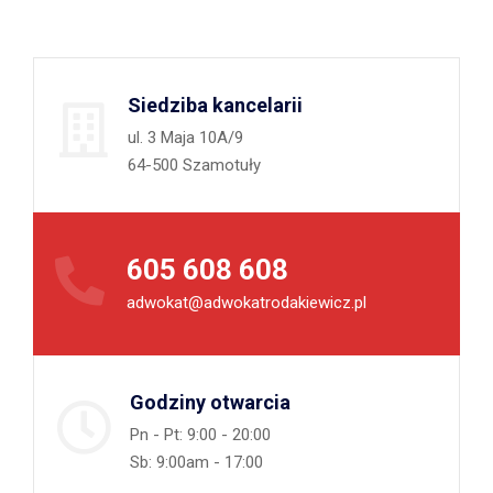
Siedziba kancelarii
ul. 3 Maja 10A/9
64-500 Szamotuły
605 608 608
adwokat@adwokatrodakiewicz.pl
Godziny otwarcia
Pn - Pt: 9:00 - 20:00
Sb: 9:00am - 17:00