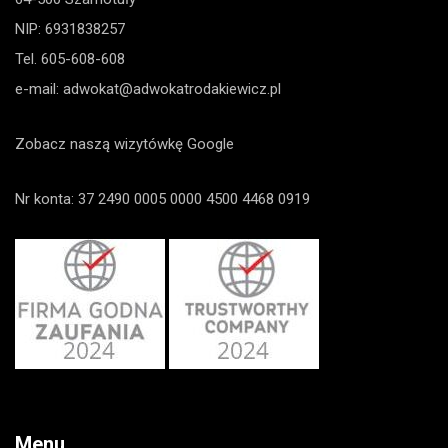
NIP: 6931838257
Tel.
605-608-608
e-mail:
adwokat@adwokatrodakiewicz.pl
Zobacz naszą wizytówkę Google
Nr konta: 37 2490 0005 0000 4500 4468 0919
Menu