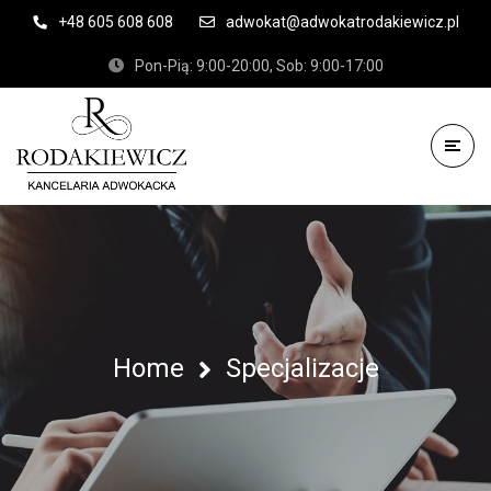
+48 605 608 608
adwokat@adwokatrodakiewicz.pl
Pon-Pią: 9:00-20:00, Sob: 9:00-17:00
Home
Specjalizacje