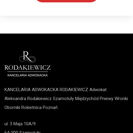
KANCELARIA ADWOKACKA RODAKIEWICZ Adwokat
Aleksandra Rodakiewicz
Szamotuły
Międzychód
Pniewy
Wronki
Oborniki
Rokietnica
Poznań
ul. 3 Maja 10A/9
64-500 Szamotuły