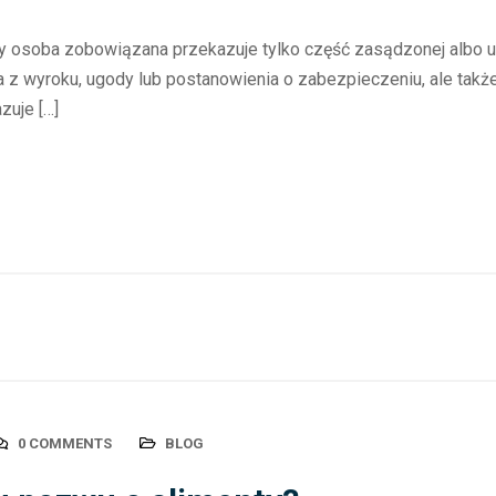
dy osoba zobowiązana przekazuje tylko część zasądzonej albo u
 z wyroku, ugody lub postanowienia o zabezpieczeniu, ale także s
zuje […]
0 COMMENTS
BLOG