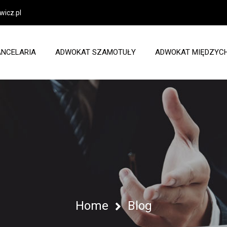
icz.pl
ANCELARIA
ADWOKAT SZAMOTUŁY
ADWOKAT MIĘDZYC
Home
Blog