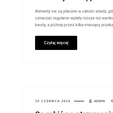
Alimenty nie są płacone w całości wtedy, g
oznaczać regularne wpłaty niższe niż wynika
kwotę, a później przez kilka miesięcy przeka
Czytaj więcej
20 CZERWCA 2026
ADMIN