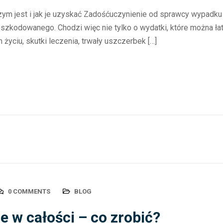
m jest i jak je uzyskać Zadośćuczynienie od sprawcy wypadku 
odowanego. Chodzi więc nie tylko o wydatki, które można łatw
 życiu, skutki leczenia, trwały uszczerbek […]
0 COMMENTS
BLOG
e w całości – co zrobić?