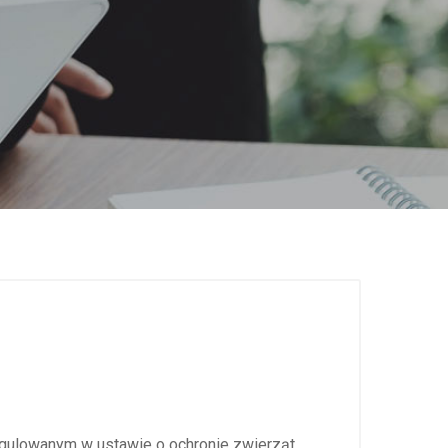
egulowanym w ustawie o ochronie zwierząt.