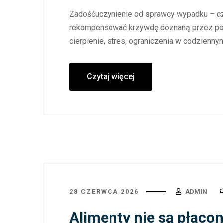
Zadośćuczynienie od sprawcy wypadku – czy
rekompensować krzywdę doznaną przez poszk
cierpienie, stres, ograniczenia w codziennym
Czytaj więcej
28 CZERWCA 2026
ADMIN
Alimenty nie są płacon