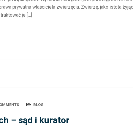
prawa prywatna właściciela zwierzęcia. Zwierzę, jako istota żyj
traktować je […]
COMMENTS
BLOG
ch – sąd i kurator