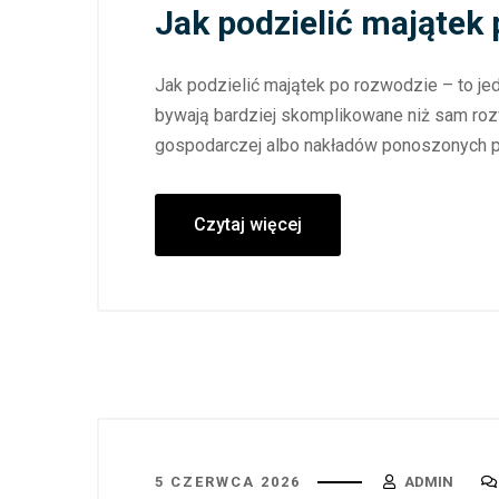
Jak podzielić majątek
Jak podzielić majątek po rozwodzie – to je
bywają bardziej skomplikowane niż sam roz
gospodarczej albo nakładów ponoszonych pr
Czytaj więcej
5 CZERWCA 2026
ADMIN