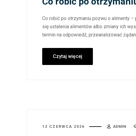
Co robić po otrzymani
Co robić po otrzymaniu pozwu o alimenty –
się ustalenia alimentów albo zmiany ich w
termin na odpowiedź, przeanalizować żądani
Czytaj więcej
12 CZERWCA 2026
ADMIN