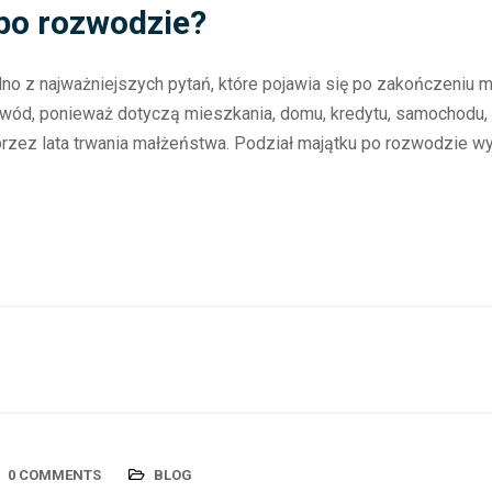
 po rozwodzie?
dno z najważniejszych pytań, które pojawia się po zakończeniu
wód, ponieważ dotyczą mieszkania, domu, kredytu, samochodu, 
zez lata trwania małżeństwa. Podział majątku po rozwodzie wy
0 COMMENTS
BLOG