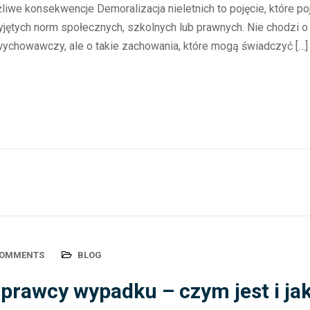
ożliwe konsekwencje Demoralizacja nieletnich to pojęcie, które p
jętych norm społecznych, szkolnych lub prawnych. Nie chodzi o
 wychowawczy, ale o takie zachowania, które mogą świadczyć […]
COMMENTS
BLOG
prawcy wypadku – czym jest i jak