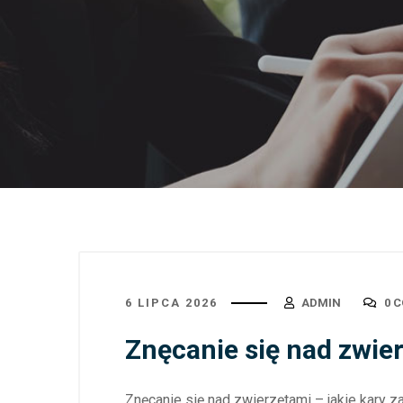
6 LIPCA 2026
ADMIN
0 
Znęcanie się nad zwier
Znęcanie się nad zwierzętami – jakie kary 