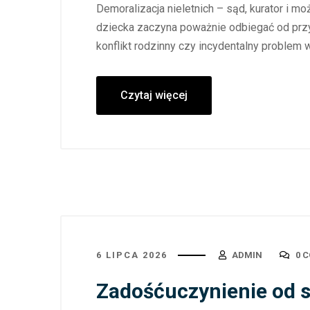
Demoralizacja nieletnich – sąd, kurator i m
dziecka zaczyna poważnie odbiegać od przy
konflikt rodzinny czy incydentalny problem
Czytaj więcej
6 LIPCA 2026
ADMIN
0 
Zadośćuczynienie od s