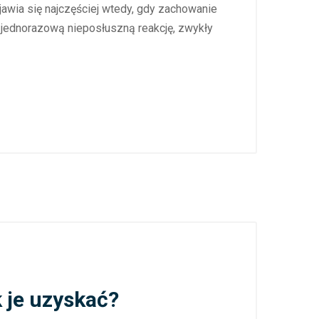
ojawia się najczęściej wtedy, gdy zachowanie
 jednorazową nieposłuszną reakcję, zwykły
 je uzyskać?