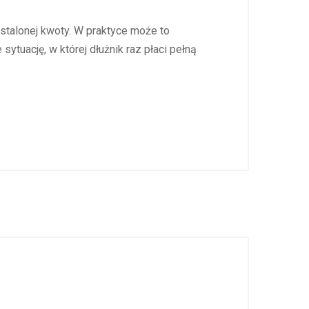
stalonej kwoty. W praktyce może to
ytuację, w której dłużnik raz płaci pełną