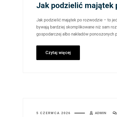
Jak podzielić majątek
Jak podzielić majątek po rozwodzie – to je
bywają bardziej skomplikowane niż sam roz
gospodarczej albo nakładów ponoszonych pr
Czytaj więcej
5 CZERWCA 2026
ADMIN