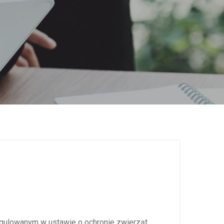
egulowanym w ustawie o ochronie zwierząt.