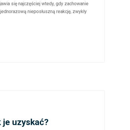
ojawia się najczęściej wtedy, gdy zachowanie
 jednorazową nieposłuszną reakcję, zwykły
 je uzyskać?