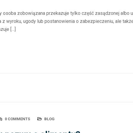
dy osoba zobowiązana przekazuje tylko część zasądzonej albo u
 z wyroku, ugody lub postanowienia o zabezpieczeniu, ale także s
zuje […]
0 COMMENTS
BLOG