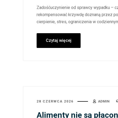
Zadośćuczynienie od sprawcy wypadku – czy
rekompensować krzywdę doznaną przez poszk
cierpienie, stres, ograniczenia w codziennym
Czytaj więcej
28 CZERWCA 2026
ADMIN
Alimenty nie są płacon