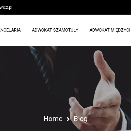
icz.pl
ANCELARIA
ADWOKAT SZAMOTUŁY
ADWOKAT MIĘDZYC
Home
Blog