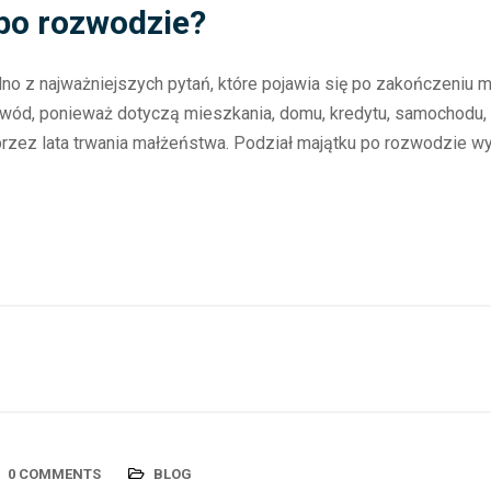
 po rozwodzie?
dno z najważniejszych pytań, które pojawia się po zakończeniu
wód, ponieważ dotyczą mieszkania, domu, kredytu, samochodu, 
zez lata trwania małżeństwa. Podział majątku po rozwodzie wy
0 COMMENTS
BLOG