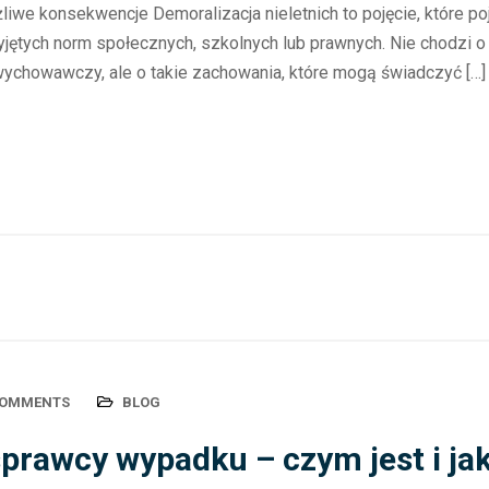
ożliwe konsekwencje Demoralizacja nieletnich to pojęcie, które p
jętych norm społecznych, szkolnych lub prawnych. Nie chodzi o
 wychowawczy, ale o takie zachowania, które mogą świadczyć […]
COMMENTS
BLOG
prawcy wypadku – czym jest i jak