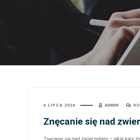
6 LIPCA 2026
ADMIN
0 
Znęcanie się nad zwier
Znęcanie się nad zwierzętami – jakie kary 