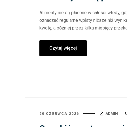
Alimenty nie są płacone w całości wtedy, g
oznaczać regularne wpłaty niższe niż wynika
kwotę, a później przez kilka miesięcy przeka
Czytaj więcej
20 CZERWCA 2026
ADMIN