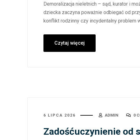
Demoralizacja nieletnich – sąd, kurator i m
dziecka zaczyna poważnie odbiegać od przy
konflikt rodzinny czy incydentalny problem
Czytaj więcej
6 LIPCA 2026
ADMIN
0 
Zadośćuczynienie od s