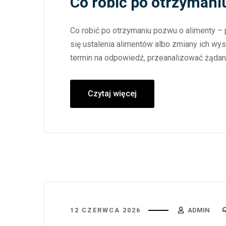
Co robić po otrzymani
Co robić po otrzymaniu pozwu o alimenty –
się ustalenia alimentów albo zmiany ich w
termin na odpowiedź, przeanalizować żądani
Czytaj więcej
12 CZERWCA 2026
ADMIN