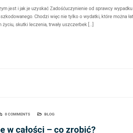
m jest i jak je uzyskać Zadośćuczynienie od sprawcy wypadku 
odowanego. Chodzi więc nie tylko o wydatki, które można łatw
 życiu, skutki leczenia, trwały uszczerbek […]
0 COMMENTS
BLOG
e w całości – co zrobić?