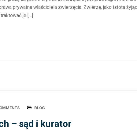
prawa prywatna właściciela zwierzęcia. Zwierzę, jako istota żyj
traktować je […]
COMMENTS
BLOG
ch – sąd i kurator