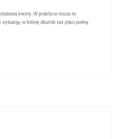
stalonej kwoty. W praktyce może to
ytuację, w której dłużnik raz płaci pełną