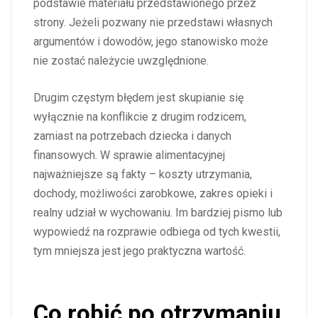
podstawie materiału przedstawionego przez
strony. Jeżeli pozwany nie przedstawi własnych
argumentów i dowodów, jego stanowisko może
nie zostać należycie uwzględnione.
Drugim częstym błędem jest skupianie się
wyłącznie na konflikcie z drugim rodzicem,
zamiast na potrzebach dziecka i danych
finansowych. W sprawie alimentacyjnej
najważniejsze są fakty – koszty utrzymania,
dochody, możliwości zarobkowe, zakres opieki i
realny udział w wychowaniu. Im bardziej pismo lub
wypowiedź na rozprawie odbiega od tych kwestii,
tym mniejsza jest jego praktyczna wartość.
Co robić po otrzymaniu