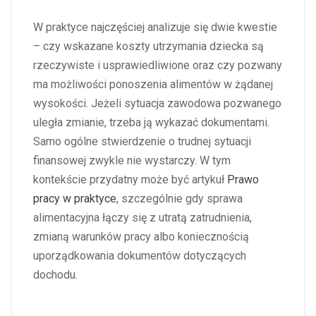
W praktyce najczęściej analizuje się dwie kwestie
– czy wskazane koszty utrzymania dziecka są
rzeczywiste i usprawiedliwione oraz czy pozwany
ma możliwości ponoszenia alimentów w żądanej
wysokości. Jeżeli sytuacja zawodowa pozwanego
uległa zmianie, trzeba ją wykazać dokumentami.
Samo ogólne stwierdzenie o trudnej sytuacji
finansowej zwykle nie wystarczy. W tym
kontekście przydatny może być artykuł
Prawo
pracy w praktyce
, szczególnie gdy sprawa
alimentacyjna łączy się z utratą zatrudnienia,
zmianą warunków pracy albo koniecznością
uporządkowania dokumentów dotyczących
dochodu.