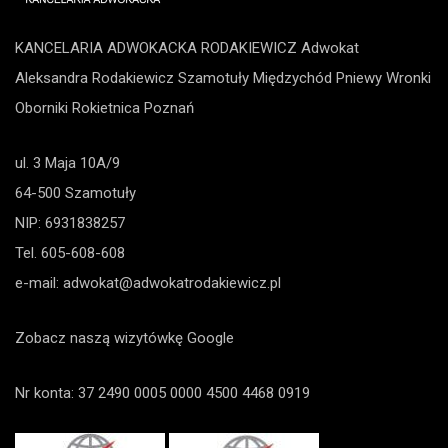
KANCELARIA ADWOKACKA RODAKIEWICZ Adwokat
Aleksandra Rodakiewicz
Szamotuły
Międzychód
Pniewy
Wronki
Oborniki
Rokietnica
Poznań
ul. 3 Maja 10A/9
64-500 Szamotuły
NIP: 6931838257
Tel.
605-608-608
e-mail:
adwokat@adwokatrodakiewicz.pl
Zobacz naszą wizytówkę Google
Nr konta: 37 2490 0005 0000 4500 4468 0919