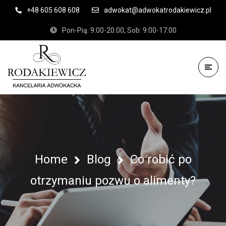
+48 605 608 608
adwokat@adwokatrodakiewicz.pl
Pon-Pią: 9:00-20:00, Sob: 9:00-17:00
Home
Blog
Co robić po
otrzymaniu pozwu o alimenty?