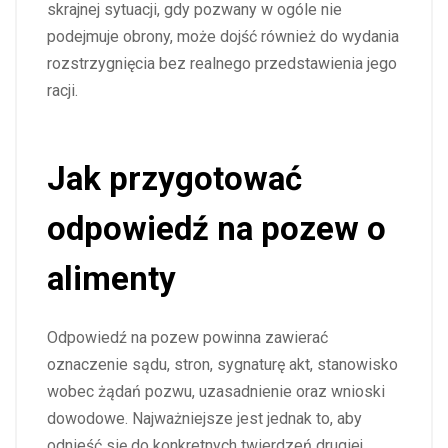
skrajnej sytuacji, gdy pozwany w ogóle nie
podejmuje obrony, może dojść również do wydania
rozstrzygnięcia bez realnego przedstawienia jego
racji.
Jak przygotować
odpowiedź na pozew o
alimenty
Odpowiedź na pozew powinna zawierać
oznaczenie sądu, stron, sygnaturę akt, stanowisko
wobec żądań pozwu, uzasadnienie oraz wnioski
dowodowe. Najważniejsze jest jednak to, aby
odnieść się do konkretnych twierdzeń drugiej