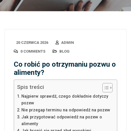
20 CZERWCA 2026
ADMIN
0 COMMENTS
BLOG
Co robić po otrzymaniu pozwu o
alimenty?
Spis treści
Najpierw sprawdź, czego dokładnie dotyczy
pozew
Nie przegap terminu na odpowiedź na pozew
Jak przygotować odpowiedź na pozew o
alimenty
Jak bronić się przed zbyt wysokimi