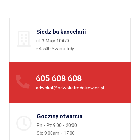
Siedziba kancelarii
ul. 3 Maja 10A/9
64-500 Szamotuły
605 608 608
adwokat@adwokatrodakiewicz.pl
Godziny otwarcia
Pn - Pt: 9:00 - 20:00
Sb: 9:00am - 17:00