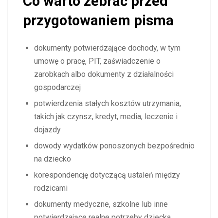
Co warto zebrać przed
przygotowaniem pisma
dokumenty potwierdzające dochody, w tym
umowę o pracę, PIT, zaświadczenie o
zarobkach albo dokumenty z działalności
gospodarczej
potwierdzenia stałych kosztów utrzymania,
takich jak czynsz, kredyt, media, leczenie i
dojazdy
dowody wydatków ponoszonych bezpośrednio
na dziecko
korespondencję dotyczącą ustaleń między
rodzicami
dokumenty medyczne, szkolne lub inne
potwierdzające realne potrzeby dziecka