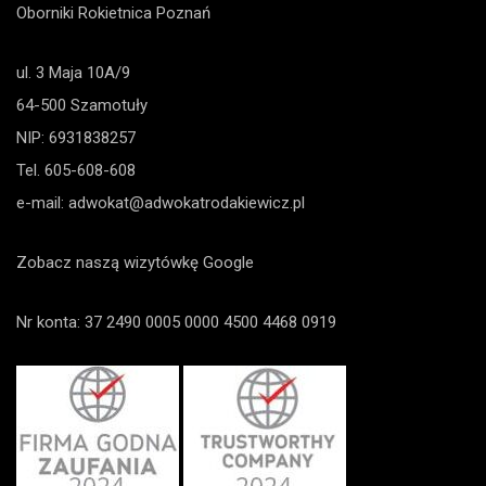
Oborniki
Rokietnica
Poznań
ul. 3 Maja 10A/9
64-500 Szamotuły
NIP: 6931838257
Tel.
605-608-608
e-mail:
adwokat@adwokatrodakiewicz.pl
Zobacz naszą wizytówkę Google
Nr konta: 37 2490 0005 0000 4500 4468 0919