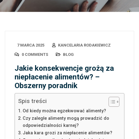
7 MARCA 2025
KANCELARIA RODAKIEWICZ
0 COMMENTS
BLOG
Jakie konsekwencje grożą za
niepłacenie alimentów? –
Obszerny poradnik
Spis treści
Od kiedy można egzekwować alimenty?
Czy zaległe alimenty mogą prowadzić do
odpowiedzialności karnej?
Jaka kara grozi za niepłacenie alimentów?