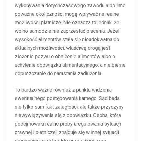
wykonywania dotychczasowego zawodu albo inne
poważne okoliczności mogą wpływać na realne
możliwości płatnicze. Nie oznacza to jednak, że
wolno samodzielnie zaprzestać płacenia. Jeżeli
wysokość alimentów stała się nieadekwatna do
aktualnych możliwości, właściwą drogą jest
złożenie pozwu o obniżenie alimentów albo o
uchylenie obowiązku alimentacyjnego, a nie bierne
dopuszczanie do narastania zadłużenia.
To bardzo ważne również z punktu widzenia
ewentualnego postępowania karnego. Sąd bada
nie tylko sam fakt zaległości, ale także przyczyny
niewywiązywania się z obowiązku. Osoba, która
podejmowała realne próby uregulowania sytuacji
prawnej i płatniczej, znajduje się w innej sytuacji
procesowej niż ktoś, kto przez długi czas