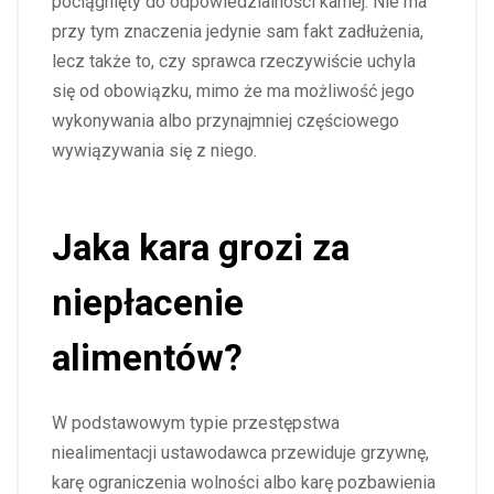
pociągnięty do odpowiedzialności karnej. Nie ma
przy tym znaczenia jedynie sam fakt zadłużenia,
lecz także to, czy sprawca rzeczywiście uchyla
się od obowiązku, mimo że ma możliwość jego
wykonywania albo przynajmniej częściowego
wywiązywania się z niego.
Jaka kara grozi za
niepłacenie
alimentów?
W podstawowym typie przestępstwa
niealimentacji ustawodawca przewiduje grzywnę,
karę ograniczenia wolności albo karę pozbawienia