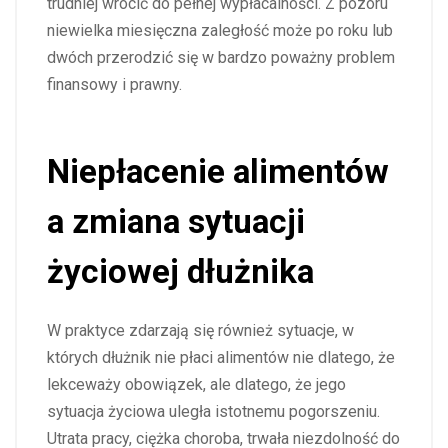
trudniej wrócić do pełnej wypłacalności. Z pozoru
niewielka miesięczna zaległość może po roku lub
dwóch przerodzić się w bardzo poważny problem
finansowy i prawny.
Niepłacenie alimentów
a zmiana sytuacji
życiowej dłużnika
W praktyce zdarzają się również sytuacje, w
których dłużnik nie płaci alimentów nie dlatego, że
lekceważy obowiązek, ale dlatego, że jego
sytuacja życiowa uległa istotnemu pogorszeniu.
Utrata pracy, ciężka choroba, trwała niezdolność do