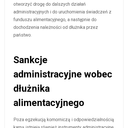
otworzyć drogę do dalszych działań
administracyjnych i do uruchomienia świadczeń z
funduszu alimentacyjnego, a następnie do
dochodzenia należności od dłużnika przez
państwo.
Sankcje
administracyjne wobec
dłużnika
alimentacyjnego
Poza egzekucją komorniczą i odpowiedzialnością
karną istnieją również instrumenty administracyjne