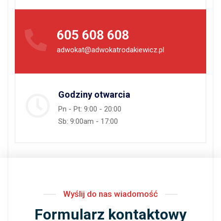
605 608 608
adwokat@adwokatrodakiewicz.pl
Godziny otwarcia
Pn - Pt: 9:00 - 20:00
Sb: 9:00am - 17:00
Wyślij do nas wiadomość
Formularz kontaktowy