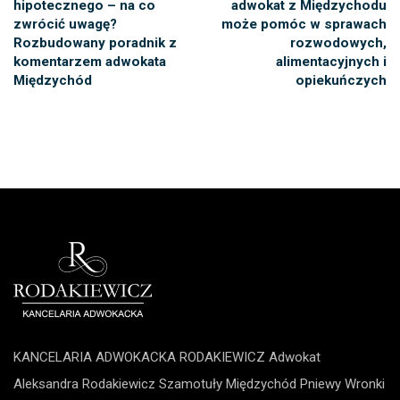
hipotecznego – na co
adwokat z Międzychodu
zwrócić uwagę?
może pomóc w sprawach
Rozbudowany poradnik z
rozwodowych,
komentarzem adwokata
alimentacyjnych i
Międzychód
opiekuńczych
KANCELARIA ADWOKACKA RODAKIEWICZ Adwokat
Aleksandra Rodakiewicz
Szamotuły
Międzychód
Pniewy
Wronki