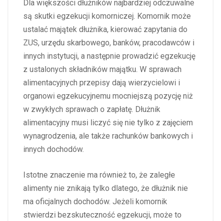
Dla większości dłużników najbardziej odczuwalne
są skutki egzekucji komorniczej. Komornik może
ustalać majątek dłużnika, kierować zapytania do
ZUS, urzędu skarbowego, banków, pracodawców i
innych instytucji, a następnie prowadzić egzekucję
z ustalonych składników majątku. W sprawach
alimentacyjnych przepisy dają wierzycielowi i
organowi egzekucyjnemu mocniejszą pozycję niż
w zwykłych sprawach o zapłatę. Dłużnik
alimentacyjny musi liczyć się nie tylko z zajęciem
wynagrodzenia, ale także rachunków bankowych i
innych dochodów.
Istotne znaczenie ma również to, że zaległe
alimenty nie znikają tylko dlatego, że dłużnik nie
ma oficjalnych dochodów. Jeżeli komornik
stwierdzi bezskuteczność egzekucji, może to