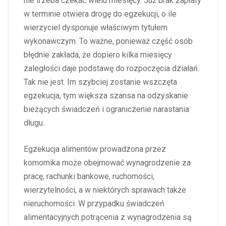
nie trzeba czekać wielu miesięcy. Już brak zapłaty
w terminie otwiera drogę do egzekucji, o ile
wierzyciel dysponuje właściwym tytułem
wykonawczym. To ważne, ponieważ część osób
błędnie zakłada, że dopiero kilka miesięcy
zaległości daje podstawę do rozpoczęcia działań.
Tak nie jest. Im szybciej zostanie wszczęta
egzekucja, tym większa szansa na odzyskanie
bieżących świadczeń i ograniczenie narastania
długu.
Egzekucja alimentów prowadzona przez
komornika może obejmować wynagrodzenie za
pracę, rachunki bankowe, ruchomości,
wierzytelności, a w niektórych sprawach także
nieruchomości. W przypadku świadczeń
alimentacyjnych potrącenia z wynagrodzenia są