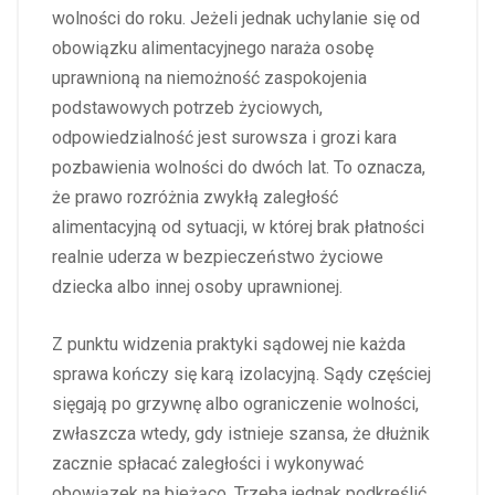
wolności do roku. Jeżeli jednak uchylanie się od
obowiązku alimentacyjnego naraża osobę
uprawnioną na niemożność zaspokojenia
podstawowych potrzeb życiowych,
odpowiedzialność jest surowsza i grozi kara
pozbawienia wolności do dwóch lat. To oznacza,
że prawo rozróżnia zwykłą zaległość
alimentacyjną od sytuacji, w której brak płatności
realnie uderza w bezpieczeństwo życiowe
dziecka albo innej osoby uprawnionej.
Z punktu widzenia praktyki sądowej nie każda
sprawa kończy się karą izolacyjną. Sądy częściej
sięgają po grzywnę albo ograniczenie wolności,
zwłaszcza wtedy, gdy istnieje szansa, że dłużnik
zacznie spłacać zaległości i wykonywać
obowiązek na bieżąco. Trzeba jednak podkreślić,