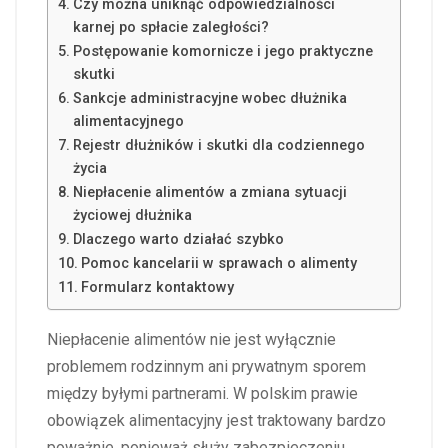
Czy można uniknąć odpowiedzialności
karnej po spłacie zaległości?
Postępowanie komornicze i jego praktyczne
skutki
Sankcje administracyjne wobec dłużnika
alimentacyjnego
Rejestr dłużników i skutki dla codziennego
życia
Niepłacenie alimentów a zmiana sytuacji
życiowej dłużnika
Dlaczego warto działać szybko
Pomoc kancelarii w sprawach o alimenty
Formularz kontaktowy
Niepłacenie alimentów nie jest wyłącznie
problemem rodzinnym ani prywatnym sporem
między byłymi partnerami. W polskim prawie
obowiązek alimentacyjny jest traktowany bardzo
poważnie, ponieważ służy zabezpieczeniu