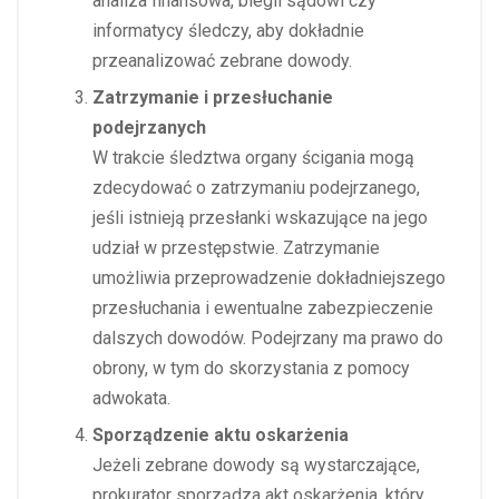
analiza finansowa, biegli sądowi czy
informatycy śledczy, aby dokładnie
przeanalizować zebrane dowody.
Zatrzymanie i przesłuchanie
podejrzanych
W trakcie śledztwa organy ścigania mogą
zdecydować o zatrzymaniu podejrzanego,
jeśli istnieją przesłanki wskazujące na jego
udział w przestępstwie. Zatrzymanie
umożliwia przeprowadzenie dokładniejszego
przesłuchania i ewentualne zabezpieczenie
dalszych dowodów. Podejrzany ma prawo do
obrony, w tym do skorzystania z pomocy
adwokata.
Sporządzenie aktu oskarżenia
Jeżeli zebrane dowody są wystarczające,
prokurator sporządza akt oskarżenia, który