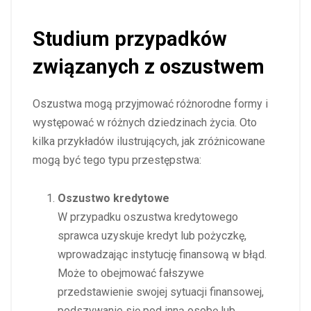
Studium przypadków
związanych z oszustwem
Oszustwa mogą przyjmować różnorodne formy i
występować w różnych dziedzinach życia. Oto
kilka przykładów ilustrujących, jak zróżnicowane
mogą być tego typu przestępstwa:
Oszustwo kredytowe
W przypadku oszustwa kredytowego
sprawca uzyskuje kredyt lub pożyczkę,
wprowadzając instytucję finansową w błąd.
Może to obejmować fałszywe
przedstawienie swojej sytuacji finansowej,
podszywanie się pod inną osobę lub