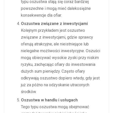
typu oszustwa stają się coraz bardziej
powszechne i mogą mieć dalekosiężne
konsekwencje dla ofiar.
Oszustwa związane z inwestycjami
Kolejnym przykładem jest oszustwo
związane z inwestycjami, gdzie sprawcy
oferują atrakcyjne, ale nieistniejące lub
nielegalne możliwości inwestycyjne. Oszuści
mogą obiecywać wysokie zyski przy niskim
ryzyku, zachęcając ofiary do inwestowania
dużych sum pieniędzy. Często ofiary
odkrywają oszustwo dopiero wtedy, gdy jest
już za późno na odzyskanie utraconych
środków.
Oszustwa w handlu i usługach
Tego typu oszustwa mogą obejmować