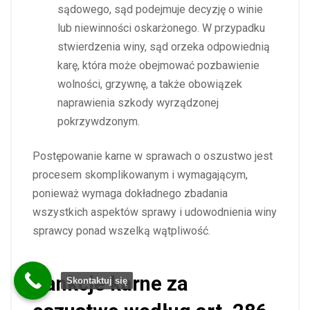
sądowego, sąd podejmuje decyzję o winie
lub niewinności oskarżonego. W przypadku
stwierdzenia winy, sąd orzeka odpowiednią
karę, która może obejmować pozbawienie
wolności, grzywnę, a także obowiązek
naprawienia szkody wyrządzonej
pokrzywdzonym.
Postępowanie karne w sprawach o oszustwo jest
procesem skomplikowanym i wymagającym,
ponieważ wymaga dokładnego zbadania
wszystkich aspektów sprawy i udowodnienia winy
sprawcy ponad wszelką wątpliwość.
Sankcje karne za
Skontaktuj się