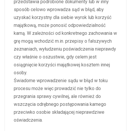
przedstawia podrobione dokumenty lub w inny
sposób celowo wprowadza sąd w błąd, aby
uzyskać korzystny dla siebie wyrok lub korzyść
majątkową, może ponosić odpowiedzialność
karną. W zależności od konkretnego zachowania w
grę mogą wchodzić m.in. przepisy o fałszywych
zeznaniach, wyłudzeniu poświadczenia nieprawdy
czy właśnie o oszustwie, gdy celem jest
osiągnięcie korzyści majątkowej kosztem innej
osoby.
Świadome wprowadzenie sądu w błąd w toku
procesu może więc prowadzić nie tylko do
przegrania sprawy cywilnej, ale również do
wszczęcia odrębnego postępowania karnego
przeciwko osobie składającej nieprawdziwe
oświadczenia.