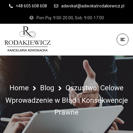
+48 605 608 608
adwokat@adwokatrodakiewicz.pl
Pon-Pią: 9:00-20:00, Sob: 9:00-17:00
Home
Blog
Oszustwo: Celowe
Wprowadzenie w Błąd i Konsekwencje
Prawne