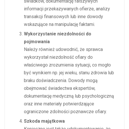
świadków, dokumentację fałszywych
informacji przekazywanych ofierze, analizy
transakcji finansowych lub inne dowody
wskazujące na manipulację faktami.
Wykorzystanie niezdolności do
pojmowania
Należy również udowodnić, że sprawca
wykorzystał niezdolność ofiary do
właściwego zrozumienia sytuacji, co mogło
być wynikiem np. jej wieku, stanu zdrowia lub
braku doświadczenia. Dowody mogą
obejmować świadectwa ekspertów,
dokumentację medyczną lub psychologiczną
oraz inne materiały potwierdzające
ograniczone zdolności poznawcze ofiary.
Szkoda majątkowa
Konieczne jest także udokumentowanie, że