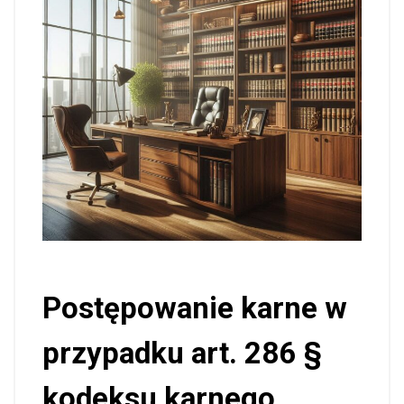
Postępowanie karne w
przypadku art. 286 §
kodeksu karnego