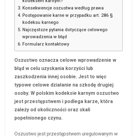
kodeksem karnym?
Konsekwencje oszustwa według prawa
Postępowanie karne w przypadku art. 286 §
kodeksu karnego
Najczęstsze pytania dotyczące celowego
wprowadzenia w błąd
Formularz kontaktowy
Oszustwo oznacza celowe wprowadzenie w
błąd w celu uzyskania korzyści lub
zaszkodzenia innej osobie. Jest to więc
typowe celowe działanie na szkodę drugiej
osoby. W polskim kodeksie karnym oszustwo
jest przestępstwem i podlega karze, która
zależy od okoliczności oraz skali
popełnionego czynu.
Oszustwo jest przestępstwem uregulowanym w