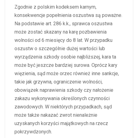
Zgodnie z polskim kodeksem karnym,
konsekwencje popełnienia oszustwa są poważne.
Na podstawie art. 286 k.k., sprawca oszustwa
może zostać skazany na karę pozbawienia
wolności od 6 miesięcy do 8 lat. W przypadku
oszustw o szczególnie dużej wartości lub
wyrządzenia szkody osobie najbliższej, kara ta
może być jeszcze bardziej surowa. Oprócz kary
więzienia, sąd może orzec również inne sankcje,
takie jak grzywna, ograniczenie wolności,
obowiązek naprawienia szkody czy nałożenie
zakazu wykonywania określonych czynności
zawodowych. W niektórych przypadkach, sąd
może także nakazać zwrot nienależnie
uzyskanych korzyści majątkowych na rzecz
pokrzywdzonych.