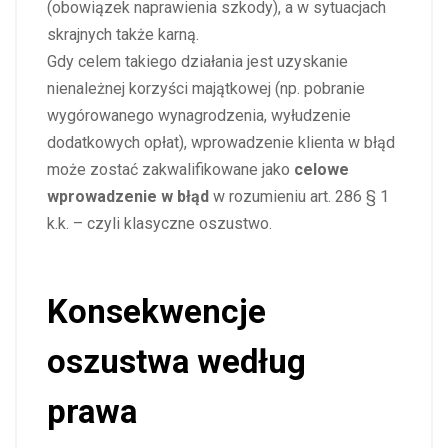
(obowiązek naprawienia szkody), a w sytuacjach
skrajnych także karną.
Gdy celem takiego działania jest uzyskanie
nienależnej korzyści majątkowej (np. pobranie
wygórowanego wynagrodzenia, wyłudzenie
dodatkowych opłat), wprowadzenie klienta w błąd
może zostać zakwalifikowane jako
celowe
wprowadzenie w błąd
w rozumieniu art. 286 § 1
k.k. – czyli klasyczne oszustwo.
Konsekwencje
oszustwa według
prawa