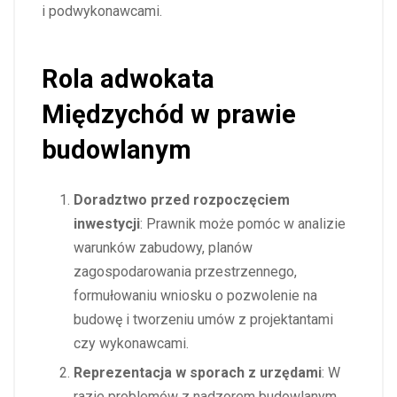
i podwykonawcami.
Rola adwokata
Międzychód w prawie
budowlanym
Doradztwo przed rozpoczęciem
inwestycji
: Prawnik może pomóc w analizie
warunków zabudowy, planów
zagospodarowania przestrzennego,
formułowaniu wniosku o pozwolenie na
budowę i tworzeniu umów z projektantami
czy wykonawcami.
Reprezentacja w sporach z urzędami
: W
razie problemów z nadzorem budowlanym