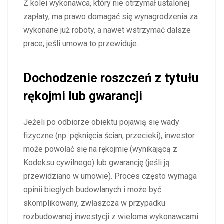
Z kolei wykonawca, który nie otrzymał ustalonej
zapłaty, ma prawo domagać się wynagrodzenia za
wykonane już roboty, a nawet wstrzymać dalsze
prace, jeśli umowa to przewiduje.
Dochodzenie roszczeń z tytułu
rękojmi lub gwarancji
Jeżeli po odbiorze obiektu pojawią się wady
fizyczne (np. pęknięcia ścian, przecieki), inwestor
może powołać się na rękojmię (wynikającą z
Kodeksu cywilnego) lub gwarancję (jeśli ją
przewidziano w umowie). Proces często wymaga
opinii biegłych budowlanych i może być
skomplikowany, zwłaszcza w przypadku
rozbudowanej inwestycji z wieloma wykonawcami