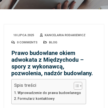
10 LIPCA 2025
KANCELARIA RODAKIEWICZ
0 COMMENTS
BLOG
Prawo budowlane okiem
adwokata z Międzychodu –
spory z wykonawcą,
pozwolenia, nadzór budowlany.
Spis treści
Wprowadzenie do prawa budowlanego
Formularz kontaktowy