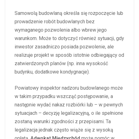
Samowolą budowlaną określa się rozpoczęcie lub
prowadzenie robót budowlanych bez
wymaganego pozwolenia albo wbrew jego
warunkom. Może to dotyczyć również sytuacji, gdy
inwestor zasadniczo posiada pozwolenie, ale
realizuje projekt w sposób istotnie odbiegający od
zatwierdzonych planów (np. inna wysokość
budynku, dodatkowe kondygnacje).
Powiatowy inspektor nadzoru budowlanego może
w takim przypadku wszcząć postępowanie, a
następnie wydać nakaz rozbiórki lub – w pewnych
sytuacjach – decyzję legalizacyjną, o ile spełnione
zostaną warunki zgodności z przepisami. Ta
legalizacja jednak często wiąże się z wysoką
opłatą.
Adwokat Międzychód
może pomóc w