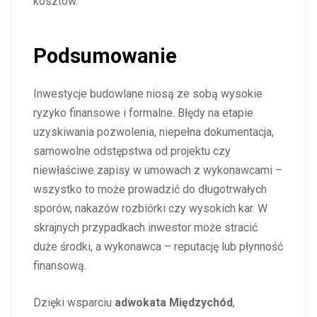
kosztów.
Podsumowanie
Inwestycje budowlane niosą ze sobą wysokie
ryzyko finansowe i formalne. Błędy na etapie
uzyskiwania pozwolenia, niepełna dokumentacja,
samowolne odstępstwa od projektu czy
niewłaściwe zapisy w umowach z wykonawcami –
wszystko to może prowadzić do długotrwałych
sporów, nakazów rozbiórki czy wysokich kar. W
skrajnych przypadkach inwestor może stracić
duże środki, a wykonawca – reputację lub płynność
finansową.
Dzięki wsparciu
adwokata Międzychód
,