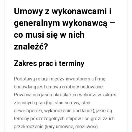
Umowy z wykonawcami i
generalnym wykonawcą –
co musi się w nich
znaleźć?
Zakres prac i terminy
Podstawą relacji między inwestorem a firmą
budowlaną jest umowa o roboty budowlane.
Powinna ona jasno określać, co wchodzi w zakres
zleconych prac (np. stan surowy, stan
deweloperski, wykończenie pod klucz), jakie są
terminy poszczególnych etapów i co grozi za ich
przekroczenie (kary umowne, możliwość