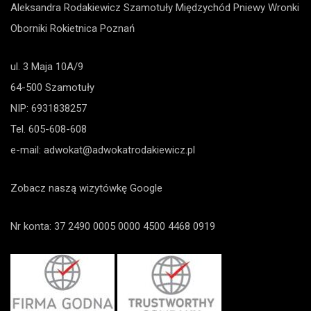
Aleksandra Rodakiewicz
Szamotuły
Międzychód
Pniewy
Wronki
Oborniki
Rokietnica
Poznań
ul. 3 Maja 10A/9
64-500 Szamotuły
NIP: 6931838257
Tel.
605-608-608
e-mail:
adwokat@adwokatrodakiewicz.pl
Zobacz naszą wizytówkę Google
Nr konta: 37 2490 0005 0000 4500 4468 0919