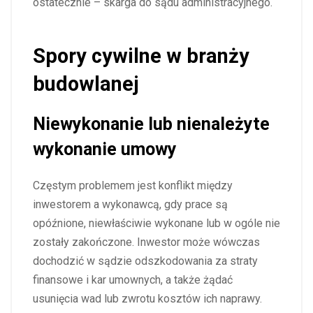
ostatecznie – skarga do sądu administracyjnego.
Spory cywilne w branży
budowlanej
Niewykonanie lub nienależyte
wykonanie umowy
Częstym problemem jest konflikt między
inwestorem a wykonawcą, gdy prace są
opóźnione, niewłaściwie wykonane lub w ogóle nie
zostały zakończone. Inwestor może wówczas
dochodzić w sądzie odszkodowania za straty
finansowe i kar umownych, a także żądać
usunięcia wad lub zwrotu kosztów ich naprawy.