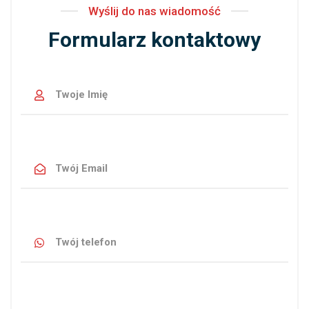
Wyślij do nas wiadomość
Formularz kontaktowy