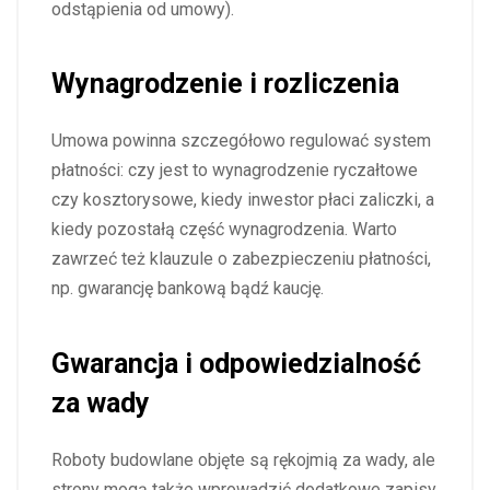
odstąpienia od umowy).
Wynagrodzenie i rozliczenia
Umowa powinna szczegółowo regulować system
płatności: czy jest to wynagrodzenie ryczałtowe
czy kosztorysowe, kiedy inwestor płaci zaliczki, a
kiedy pozostałą część wynagrodzenia. Warto
zawrzeć też klauzule o zabezpieczeniu płatności,
np. gwarancję bankową bądź kaucję.
Gwarancja i odpowiedzialność
za wady
Roboty budowlane objęte są rękojmią za wady, ale
strony mogą także wprowadzić dodatkowe zapisy