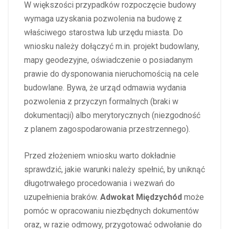
W większości przypadków rozpoczęcie budowy
wymaga uzyskania pozwolenia na budowę z
właściwego starostwa lub urzędu miasta. Do
wniosku należy dołączyć m.in. projekt budowlany,
mapy geodezyjne, oświadczenie o posiadanym
prawie do dysponowania nieruchomością na cele
budowlane. Bywa, że urząd odmawia wydania
pozwolenia z przyczyn formalnych (braki w
dokumentacji) albo merytorycznych (niezgodność
z planem zagospodarowania przestrzennego).
Przed złożeniem wniosku warto dokładnie
sprawdzić, jakie warunki należy spełnić, by uniknąć
długotrwałego procedowania i wezwań do
uzupełnienia braków.
Adwokat Międzychód
może
pomóc w opracowaniu niezbędnych dokumentów
oraz, w razie odmowy, przygotować odwołanie do