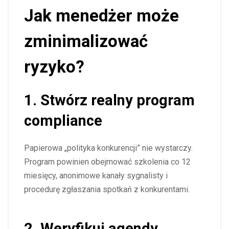
Jak menedżer może
zminimalizować
ryzyko?
1. Stwórz realny program
compliance
Papierowa „polityka konkurencji” nie wystarczy.
Program powinien obejmować szkolenia co 12
miesięcy, anonimowe kanały sygnalisty i
procedurę zgłaszania spotkań z konkurentami.
2. Weryfikuj agendy