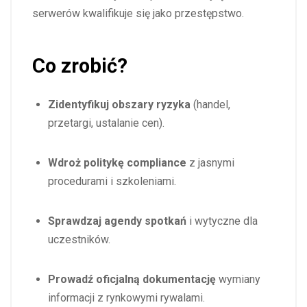
serwerów kwalifikuje się jako przestępstwo.
Co zrobić?
Zidentyfikuj obszary ryzyka
(handel,
przetargi, ustalanie cen).
Wdroż politykę compliance
z jasnymi
procedurami i szkoleniami.
Sprawdzaj agendy spotkań
i wytyczne dla
uczestników.
Prowadź oficjalną dokumentację
wymiany
informacji z rynkowymi rywalami.