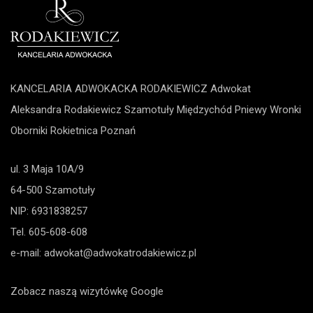
KANCELARIA ADWOKACKA RODAKIEWICZ Adwokat
Aleksandra Rodakiewicz
Szamotuły
Międzychód
Pniewy
Wronki
Oborniki
Rokietnica
Poznań
ul. 3 Maja 10A/9
64-500 Szamotuły
NIP: 6931838257
Tel.
605-608-608
e-mail:
adwokat@adwokatrodakiewicz.pl
Zobacz naszą wizytówkę Google