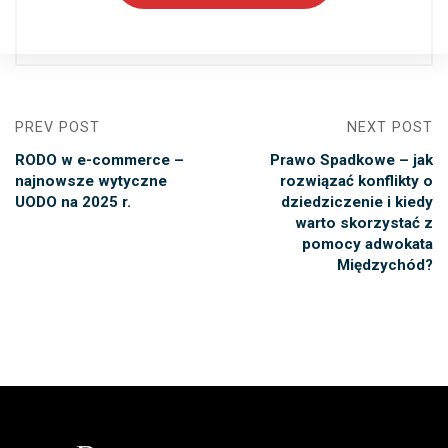
PREV POST
NEXT POST
RODO w e-commerce –
Prawo Spadkowe – jak
najnowsze wytyczne
rozwiązać konflikty o
UODO na 2025 r.
dziedziczenie i kiedy
warto skorzystać z
pomocy adwokata
Międzychód?