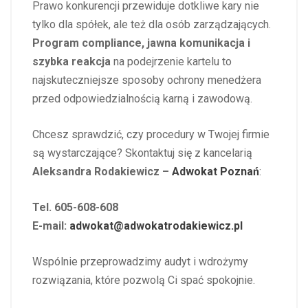
Prawo konkurencji przewiduje dotkliwe kary nie
tylko dla spółek, ale też dla osób zarządzających.
Program compliance, jawna komunikacja i
szybka reakcja
na podejrzenie kartelu to
najskuteczniejsze sposoby ochrony menedżera
przed odpowiedzialnością karną i zawodową.
Chcesz sprawdzić, czy procedury w Twojej firmie
są wystarczające? Skontaktuj się z kancelarią
Aleksandra Rodakiewicz –
Adwokat Poznań
:
Tel. 605-608-608
E-mail:
adwokat@adwokatrodakiewicz.pl
Wspólnie przeprowadzimy audyt i wdrożymy
rozwiązania, które pozwolą Ci spać spokojnie.