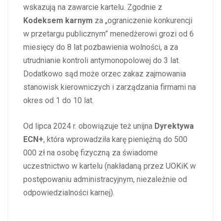
wskazują na zawarcie kartelu. Zgodnie z
Kodeksem karnym
za „ograniczenie konkurencji
w przetargu publicznym” menedżerowi grozi od 6
miesięcy do 8 lat pozbawienia wolności, a za
utrudnianie kontroli antymonopolowej do 3 lat.
Dodatkowo sąd może orzec zakaz zajmowania
stanowisk kierowniczych i zarządzania firmami na
okres od 1 do 10 lat.
Od lipca 2024 r. obowiązuje też unijna
Dyrektywa
ECN+
, która wprowadziła karę pieniężną do 500
000 zł na osobę fizyczną za świadome
uczestnictwo w kartelu (nakładaną przez UOKiK w
postępowaniu administracyjnym, niezależnie od
odpowiedzialności karnej).