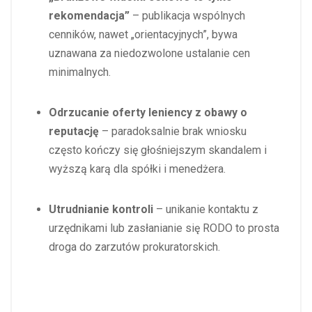
rekomendacja”
– publikacja wspólnych
cenników, nawet „orientacyjnych”, bywa
uznawana za niedozwolone ustalanie cen
minimalnych.
Odrzucanie oferty leniency z obawy o
reputację
– paradoksalnie brak wniosku
często kończy się głośniejszym skandalem i
wyższą karą dla spółki i menedżera.
Utrudnianie kontroli
– unikanie kontaktu z
urzędnikami lub zasłanianie się RODO to prosta
droga do zarzutów prokuratorskich.