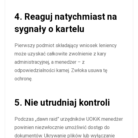
4. Reaguj natychmiast na
sygnały o kartelu
Pierwszy podmiot składający wniosek leniency
może uzyskać całkowite zwolnienie z kary
administracyjnej, a menedżer – z
odpowiedzialności karnej. Zwłoka usuwa tę
ochronę.
5. Nie utrudniaj kontroli
Podczas „dawn raid” urzędników UOKiK menedżer
powinien niezwłocznie umożliwić dostęp do
dokumentów. Ukrywanie plików lub wyłączanie