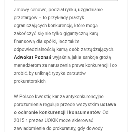
Zmowy cenowe, podział rynku, uzgadnianie
przetargów – to przykłady praktyk
ograniczających konkurencję, które mogą
zakończyć się nie tylko gigantyczną karą
finansową dla spółki, lecz także
odpowiedzialnością karną osób zarządzających.
Adwokat Poznań
wyjaśnia, jakie sankcje grożą
menedżerom za naruszenia prawa konkurencji i co
zrobić, by uniknąć ryzyka zarzutów
prokuratorskich.
W Polsce kwestię kar za antykonkurencyjne
porozumienia reguluje przede wszystkim
ustawa
o ochronie konkurencji i konsumentów
. Od
2015 r. prezes UOKiK może skierować
zawiadomienie do prokuratury, gdy dowody