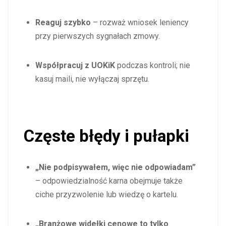
Reaguj szybko
– rozważ wniosek leniency
przy pierwszych sygnałach zmowy.
Współpracuj z UOKiK
podczas kontroli; nie
kasuj maili, nie wyłączaj sprzętu.
Częste błędy i pułapki
„Nie podpisywałem, więc nie odpowiadam”
– odpowiedzialność karna obejmuje także
ciche przyzwolenie lub wiedzę o kartelu.
„Branżowe widełki cenowe to tylko