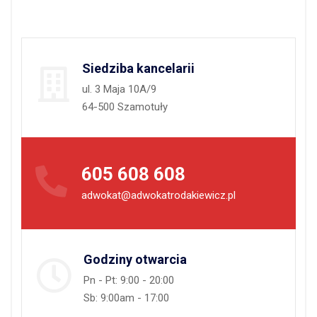
Siedziba kancelarii
ul. 3 Maja 10A/9
64-500 Szamotuły
605 608 608
adwokat@adwokatrodakiewicz.pl
Godziny otwarcia
Pn - Pt: 9:00 - 20:00
Sb: 9:00am - 17:00