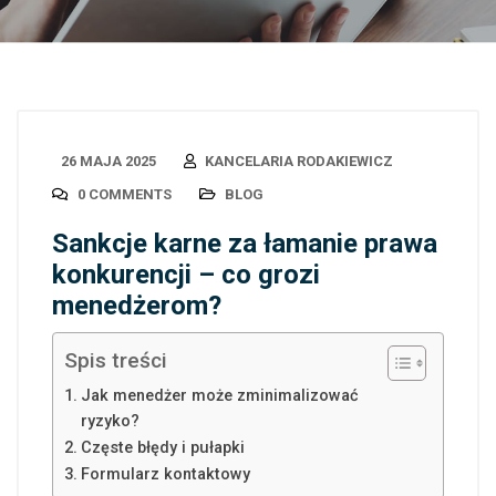
26 MAJA 2025
KANCELARIA RODAKIEWICZ
0 COMMENTS
BLOG
Sankcje karne za łamanie prawa
konkurencji – co grozi
menedżerom?
Spis treści
Jak menedżer może zminimalizować
ryzyko?
Częste błędy i pułapki
Formularz kontaktowy