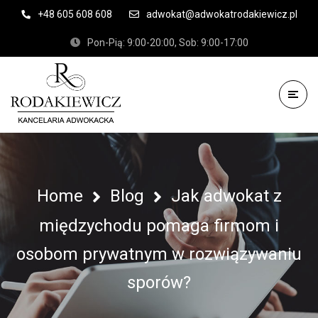
+48 605 608 608
adwokat@adwokatrodakiewicz.pl
Pon-Pią: 9:00-20:00, Sob: 9:00-17:00
Home
Blog
Jak adwokat z
międzychodu pomaga firmom i
osobom prywatnym w rozwiązywaniu
sporów?