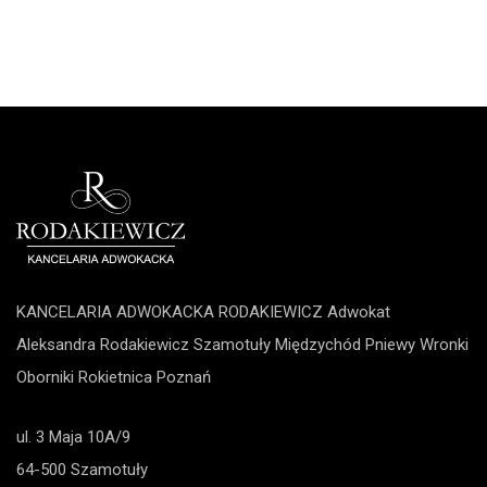
KANCELARIA ADWOKACKA RODAKIEWICZ Adwokat
Aleksandra Rodakiewicz
Szamotuły
Międzychód
Pniewy
Wronki
Oborniki
Rokietnica
Poznań
ul. 3 Maja 10A/9
64-500 Szamotuły