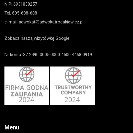
NIP: 6931838257
Tel.
605-608-608
e-mail:
adwokat@adwokatrodakiewicz.pl
Zobacz naszą wizytówkę Google
Nr konta: 37 2490 0005 0000 4500 4468 0919
Menu