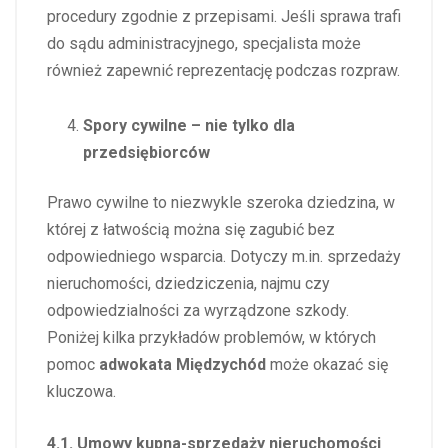
procedury zgodnie z przepisami. Jeśli sprawa trafi
do sądu administracyjnego, specjalista może
również zapewnić reprezentację podczas rozpraw.
Spory cywilne – nie tylko dla
przedsiębiorców
Prawo cywilne to niezwykle szeroka dziedzina, w
której z łatwością można się zagubić bez
odpowiedniego wsparcia. Dotyczy m.in. sprzedaży
nieruchomości, dziedziczenia, najmu czy
odpowiedzialności za wyrządzone szkody.
Poniżej kilka przykładów problemów, w których
pomoc
adwokata Międzychód
może okazać się
kluczowa.
4.1. Umowy kupna-sprzedaży nieruchomości