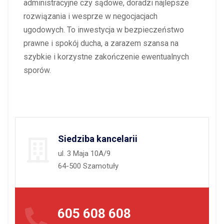
administracyjne czy sądowe, doradzi najlepsze
rozwiązania i wesprze w negocjacjach
ugodowych. To inwestycja w bezpieczeństwo
prawne i spokój ducha, a zarazem szansa na
szybkie i korzystne zakończenie ewentualnych
sporów.
Siedziba kancelarii
ul. 3 Maja 10A/9
64-500 Szamotuły
605 608 608