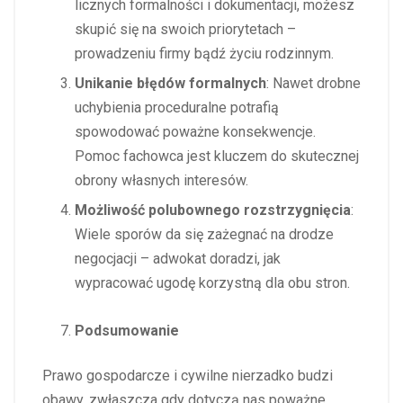
licznych formalności i dokumentacji, możesz
skupić się na swoich priorytetach –
prowadzeniu firmy bądź życiu rodzinnym.
Unikanie błędów formalnych
: Nawet drobne
uchybienia proceduralne potrafią
spowodować poważne konsekwencje.
Pomoc fachowca jest kluczem do skutecznej
obrony własnych interesów.
Możliwość polubownego rozstrzygnięcia
:
Wiele sporów da się zażegnać na drodze
negocjacji – adwokat doradzi, jak
wypracować ugodę korzystną dla obu stron.
Podsumowanie
Prawo gospodarcze i cywilne nierzadko budzi
obawy, zwłaszcza gdy dotyczą nas poważne