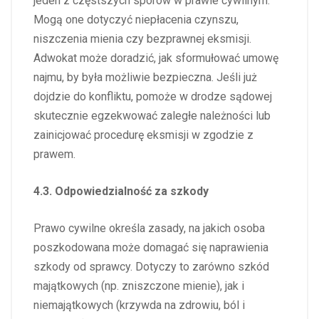
jeden z częstszych sporów w prawie cywilnym.
Mogą one dotyczyć niepłacenia czynszu,
niszczenia mienia czy bezprawnej eksmisji.
Adwokat może doradzić, jak sformułować umowę
najmu, by była możliwie bezpieczna. Jeśli już
dojdzie do konfliktu, pomoże w drodze sądowej
skutecznie egzekwować zaległe należności lub
zainicjować procedurę eksmisji w zgodzie z
prawem.
4.3. Odpowiedzialność za szkody
Prawo cywilne określa zasady, na jakich osoba
poszkodowana może domagać się naprawienia
szkody od sprawcy. Dotyczy to zarówno szkód
majątkowych (np. zniszczone mienie), jak i
niemajątkowych (krzywda na zdrowiu, ból i