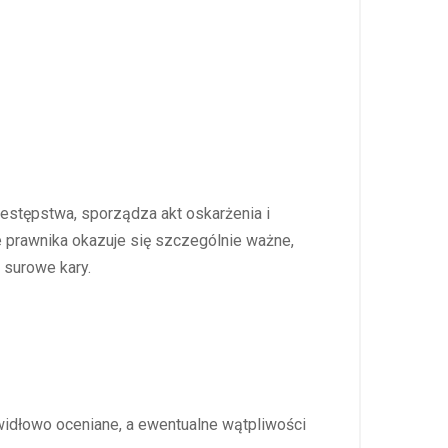
estępstwa, sporządza akt oskarżenia i
e prawnika okazuje się szczególnie ważne,
 surowe kary.
widłowo oceniane, a ewentualne wątpliwości