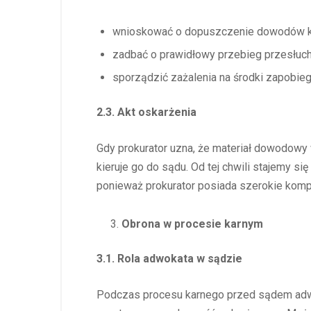
wnioskować o dopuszczenie dowodów ko
zadbać o prawidłowy przebieg przesłuch
sporządzić zażalenia na środki zapobie
2.3. Akt oskarżenia
Gdy prokurator uzna, że materiał dowodowy
kieruje go do sądu. Od tej chwili stajemy 
ponieważ prokurator posiada szerokie komp
Obrona w procesie karnym
3.1. Rola adwokata w sądzie
Podczas procesu karnego przed sądem adwok