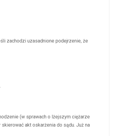
eśli zachodzi uzasadnione podejrzenie, że
.
hodzenie (w sprawach o lżejszym ciężarze
skierować akt oskarżenia do sądu. Już na