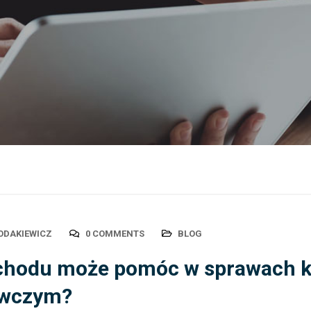
ODAKIEWICZ
0 COMMENTS
BLOG
chodu może pomóc w sprawach k
awczym?