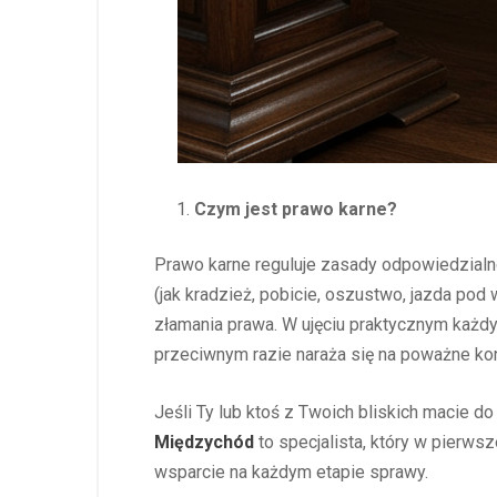
Czym jest prawo karne?
Prawo karne reguluje zasady odpowiedzial
(jak kradzież, pobicie, oszustwo, jazda po
złamania prawa. W ujęciu praktycznym każdy
przeciwnym razie naraża się na poważne ko
Jeśli Ty lub ktoś z Twoich bliskich macie 
Międzychód
to specjalista, który w pierws
wsparcie na każdym etapie sprawy.