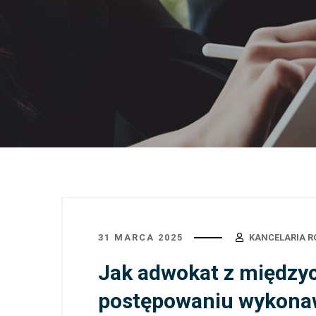
31 MARCA 2025
KANCELARIA R
Jak adwokat z między
postępowaniu wykon