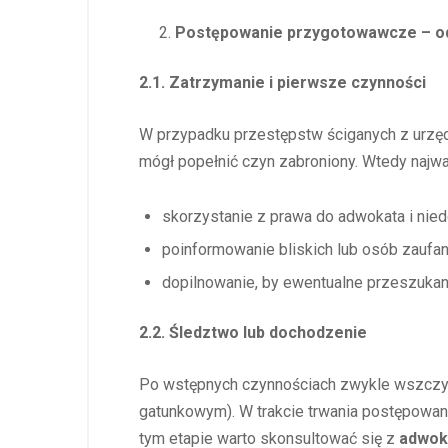
Postępowanie przygotowawcze – od
2.1. Zatrzymanie i pierwsze czynności
W przypadku przestępstw ściganych z urzędu
mógł popełnić czyn zabroniony. Wtedy najwa
skorzystanie z prawa do adwokata i nie
poinformowanie bliskich lub osób zaufan
dopilnowanie, by ewentualne przeszukan
2.2. Śledztwo lub dochodzenie
Po wstępnych czynnościach zwykle wszczyn
gatunkowym). W trakcie trwania postępowan
tym etapie warto skonsultować się z
adwok