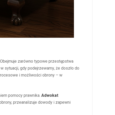
. Obejmuje zarówno typowe przestępstwa
 w sytuacji, gdy podejrzewamy, że doszło do
 procesowe i możliwości obrony – w
aniem pomocy prawnika.
Adwokat
 obrony, przeanalizuje dowody i zapewni