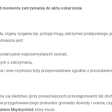
 momentu zatrzymania do aktu oskarżenia
, organy ścigania (np. policja) mogą zatrzymać podejrzanego, j
żniejsze jest:
dostarczanie nieprzemyślanych zeznań,
ych o zatrzymaniu,
ia i inne czynności były przeprowadzane zgodnie z procedurami
a się śledztwo (przy poważniejszych przestępstwach) lub doc
ia przygotowawczego prokurator gromadzi dowody i ocenia, czy 
atem Międzychód
, który może: